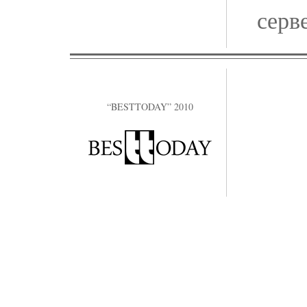
серв
“BESTTODAY” 2010