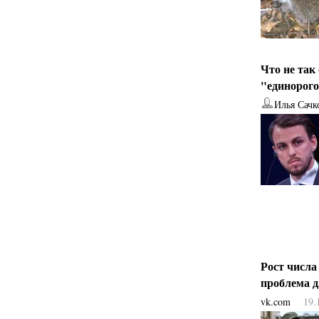
Что не так
"единорог
Илья Сачк
Рост числа
проблема 
vk.com
19.