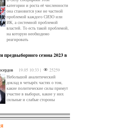
категории и роста её численности
она становится уже не частной
проблемой каждого СИЗО или
ИК, а системной проблемой
властей. То есть такой проблемой,
на которую необходимо
реагировать
и предвыборного сезона 2023 в
осердов
19.05 10:33 |
25259
Небольшой аналитический
доклад в четырёх частях о том,
какие политические силы примут
участие в выборах, какие у них
сильные и слабые стороны
НЯ