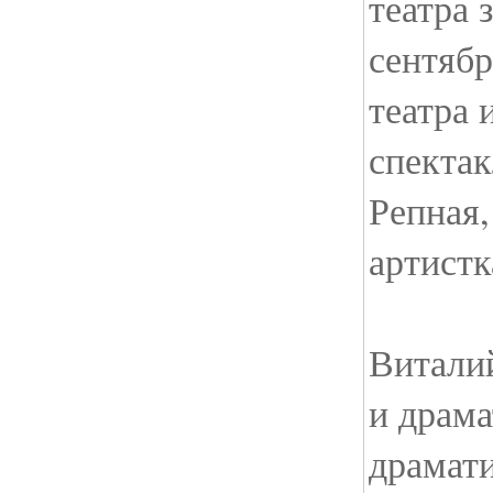
театра 
сентябр
театра 
спектак
Репная,
артистк
Виталий
и драма
драмати