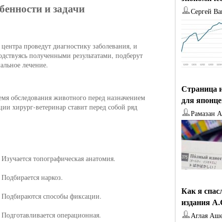
бенности и задачи
Сергей Ва
 центра проведут диагностику заболевания, и
одствуясь полученными результатами, подберут
альное лечение.
Страница и
емя обследования животного перед назначением
для японц
ции хирург-ветеринар ставит перед собой ряд
Рамазан 
Изучается топографическая анатомия.
Подбирается наркоз.
Как я спас
Подбираются способы фиксации.
издания А
Подготавливается операционная.
Аглая Аш