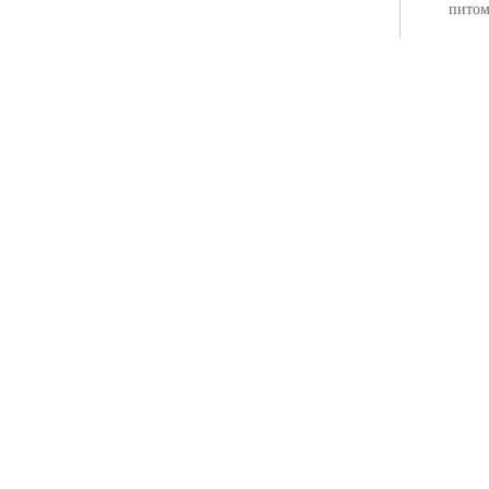
питом