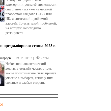
категории и роста её численности
она становится уже не частной
проблемой каждого СИЗО или
ИК, а системной проблемой
властей. То есть такой проблемой,
на которую необходимо
реагировать
и предвыборного сезона 2023 в
осердов
19.05 10:33 |
25261
Небольшой аналитический
доклад в четырёх частях о том,
какие политические силы примут
участие в выборах, какие у них
сильные и слабые стороны
НЯ