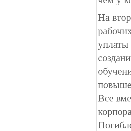
На втор
рабочих
уплаты 
создани
обучени
повыше
Все вме
корпора
Погибл