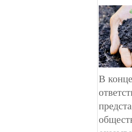
В конц
ответст
предста
общест