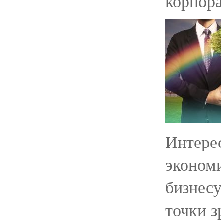
корпор
Интере
эконом
бизнесу
точки з