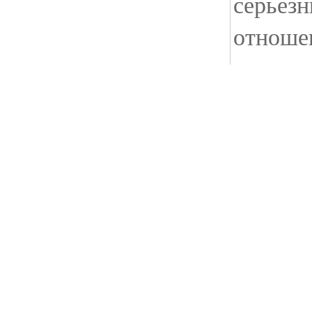
серьезн
отношен