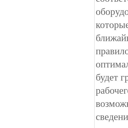
оборудо
которые
ближай
правило
оптима
будет 
рабочег
возмож
сведени