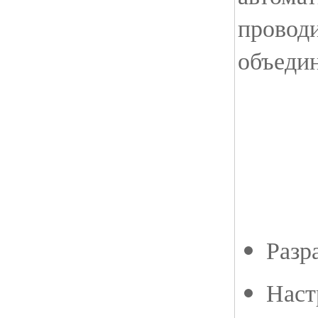
проводи
объедин
Разр
Наст