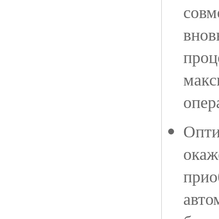
совм
внов
проц
макс
опер
Опти
окаж
прио
авто