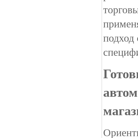
торговы
примен
подход 
специф
Готов
автом
магаз
Ориент