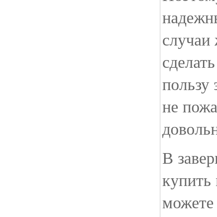
надежны
случаи 
сделать
пользу 
не пожа
доволь
В завер
купить
можете 