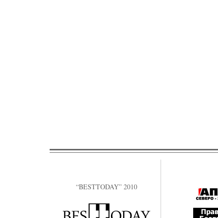
“BESTTODAY” 2010