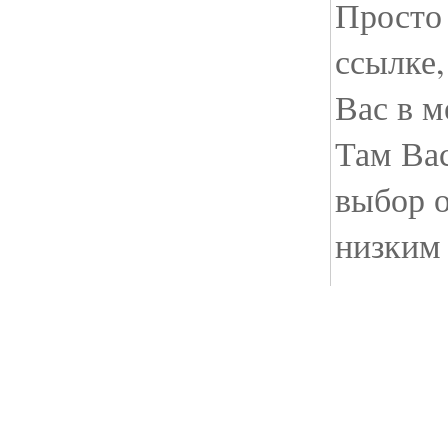
Просто 
ссылке,
Вас в м
Там Ва
выбор 
низким