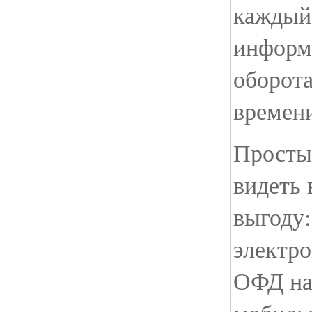
каждый 
информ
оборот
времен
Просты
видеть 
выгоду:
электро
ОФД на