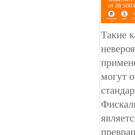
Такие к
невероя
примен
могут о
стандар
Фискал
являетс
превр