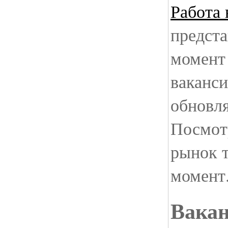
Работа 
предста
момент
ваканс
обновля
Посмотр
рынок 
момент
Вакан