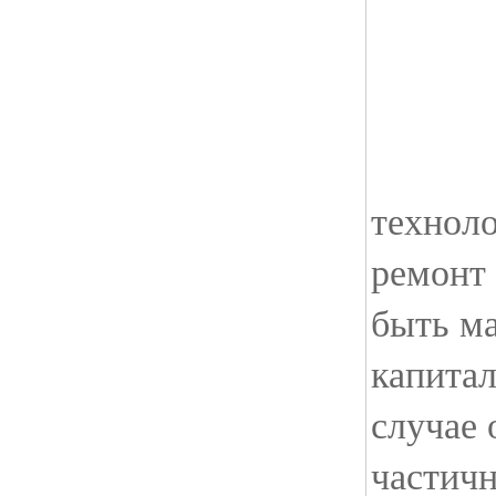
техноло
ремонт
быть м
капита
случае 
частичн