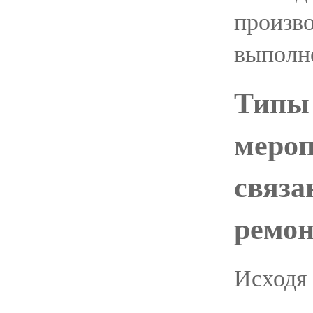
произво
выполн
Типы
мероп
связа
ремон
Исходя 