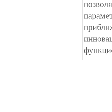
позволя
параме
прибли
иннова
функци