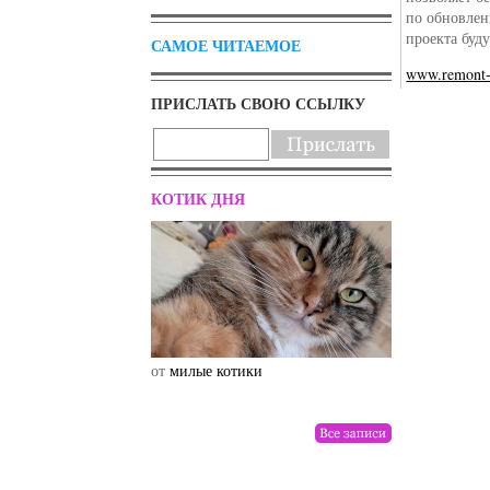
по обновлен
проекта буд
САМОЕ ЧИТАЕМОЕ
www.remont-
ПРИСЛАТЬ СВОЮ ССЫЛКУ
КОТИК ДНЯ
от
милые котики
от
drunktwi