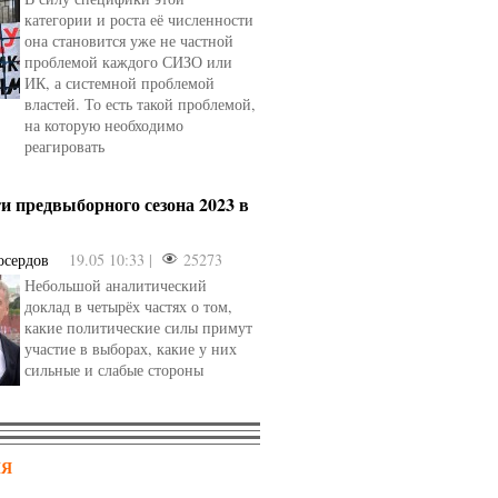
категории и роста её численности
она становится уже не частной
проблемой каждого СИЗО или
ИК, а системной проблемой
властей. То есть такой проблемой,
на которую необходимо
реагировать
и предвыборного сезона 2023 в
осердов
19.05 10:33 |
25273
Небольшой аналитический
доклад в четырёх частях о том,
какие политические силы примут
участие в выборах, какие у них
сильные и слабые стороны
НЯ