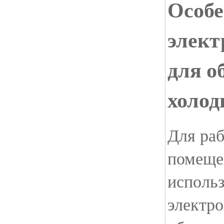
Особе
элект
для о
холод
Для ра
помеще
использ
электро