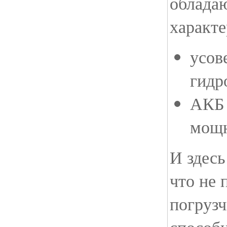
облада
характ
усов
гидр
АКБ 
мощн
И здесь
что не 
погрузч
способ