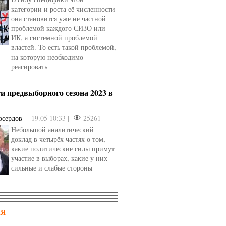
категории и роста её численности
она становится уже не частной
проблемой каждого СИЗО или
ИК, а системной проблемой
властей. То есть такой проблемой,
на которую необходимо
реагировать
и предвыборного сезона 2023 в
осердов
19.05 10:33 |
25261
Небольшой аналитический
доклад в четырёх частях о том,
какие политические силы примут
участие в выборах, какие у них
сильные и слабые стороны
НЯ