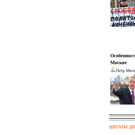
Особенност
Москве
Петр Мил
ЦИТАТЫ Д