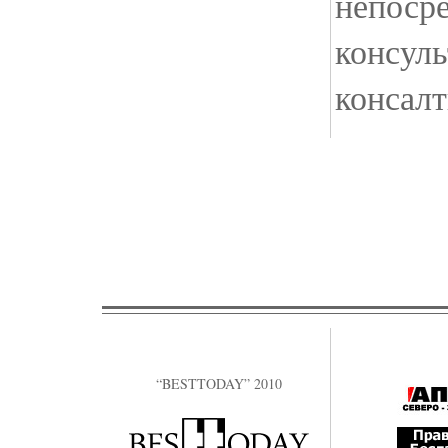
непосре
консуль
консал
“BESTTODAY” 2010