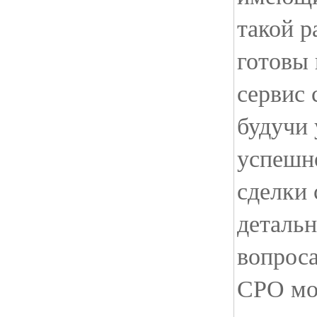
такой р
готовы 
сервис 
будучи
успешн
сделки 
деталь
вопроса
СРО мо