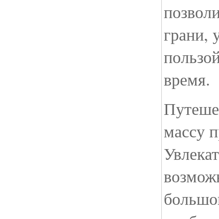
позволи
грани, 
пользой
время.
Путеше
массу 
Увлекат
возмож
большо