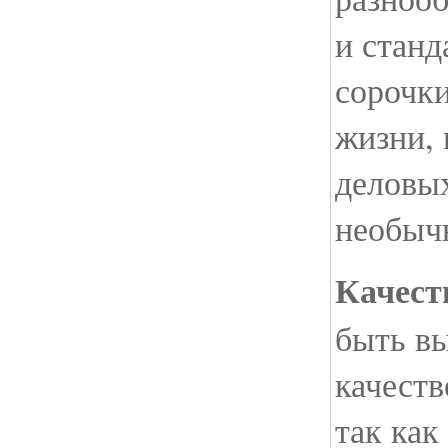
и стан
сорочки
жизни, 
деловых
необыч
Качест
быть в
качеств
так как