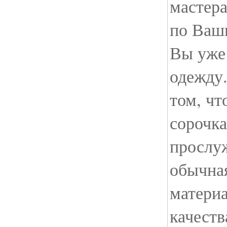
мастера
по Ваш
Вы уже 
одежду.
том, чт
сорочка
прослу
обычная
матери
качеств