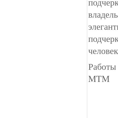
подчерк
владель
элегант
подчерк
человек
Работы
MTM