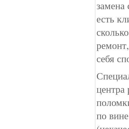
замена 
есть кл
сколько
ремонт,
себя сп
Специа
центра
поломк
по вине
(некаче