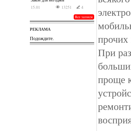
15.01
13251
4
электро
мобиль
РЕКЛАМА
прочих 
Подождите.
При раз
большин
проще 
устройс
ремонти
восприя