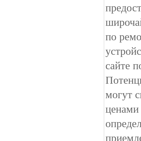
предост
широча
по рем
устройс
сайте п
Потенц
могут с
ценами 
определ
приемл