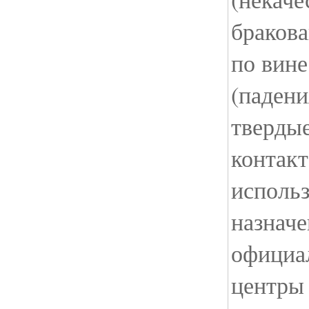
бракова
по вине
(падени
твердые
контакт
использ
назначе
официа
центры