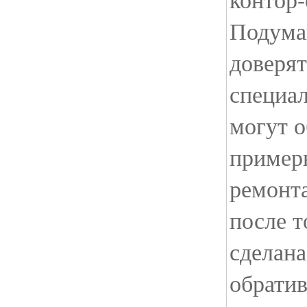
Подума
доверят
специал
могут о
пример
ремонта
после т
сделана
обрати