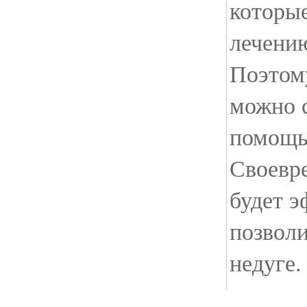
которые
лечению
Поэтому
можно 
помощь
Своевр
будет 
позволи
недуге.