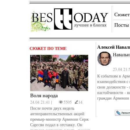
Сюже
Посты
Алексей Навал
СЮЖЕТ ПО ТЕМЕ
Навальн
23.04 21:
К событиям в Арм
взаимодействия с
свои должности - 
настойчивости - в
Воля народа
граждан Армении с
24.04 21:41 |
5505
14
После почти двух недель
антиправительственных акций
премьер-министр Армении Серж
Саргсян подал в отставку. Он