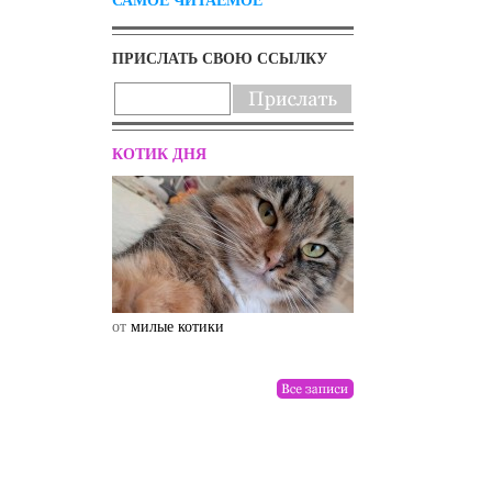
ПРИСЛАТЬ СВОЮ ССЫЛКУ
КОТИК ДНЯ
от
милые котики
от
drunktwi