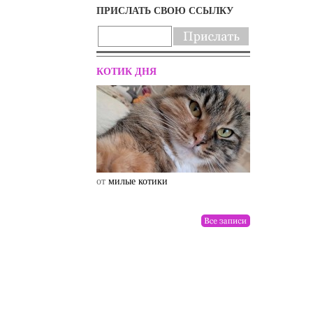
ПРИСЛАТЬ СВОЮ ССЫЛКУ
КОТИК ДНЯ
от
милые котики
от
drunktwi