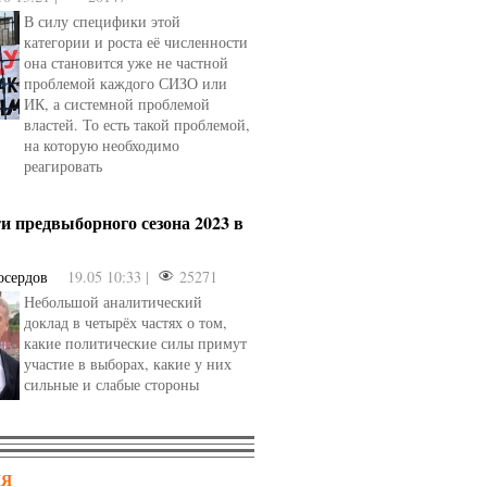
В силу специфики этой
категории и роста её численности
она становится уже не частной
проблемой каждого СИЗО или
ИК, а системной проблемой
властей. То есть такой проблемой,
на которую необходимо
реагировать
и предвыборного сезона 2023 в
осердов
19.05 10:33 |
25271
Небольшой аналитический
доклад в четырёх частях о том,
какие политические силы примут
участие в выборах, какие у них
сильные и слабые стороны
НЯ