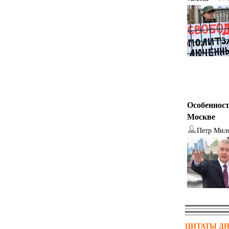
Особенност
Москве
Петр Мил
ЦИТАТЫ Д