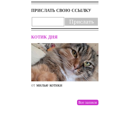
ПРИСЛАТЬ СВОЮ ССЫЛКУ
КОТИК ДНЯ
от
милые котики
от
drunktwi