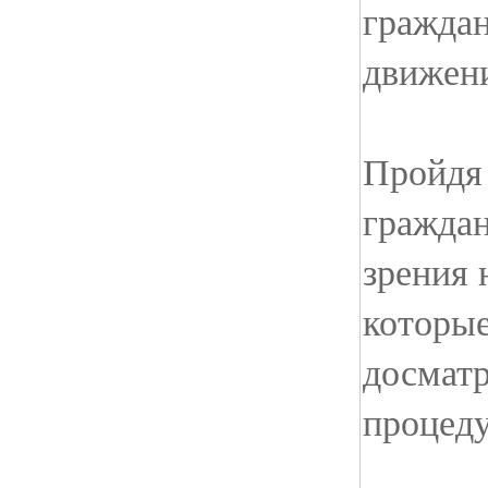
гражда
движен
Пройдя 
граждан
зрения 
которые
досматр
процеду