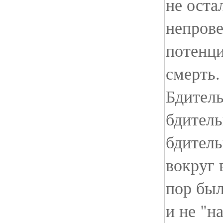
не оста
непрове
потенц
смерть.
Бдитель
бдитель
бдитель
вокруг 
пор был
и не "на