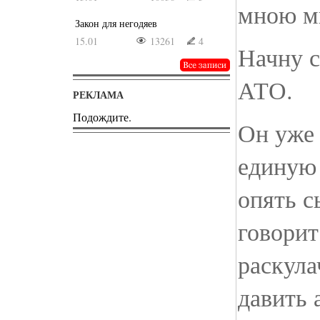
мною мн
Закон для негодяев
15.01
13261
4
Начну с
АТО.
РЕКЛАМА
Подождите.
Он уже 
единую 
опять с
говорит
раскула
давить 