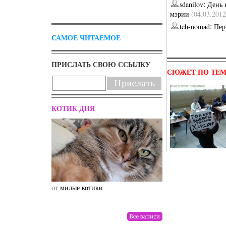
:
sdanilov
День 
мэрии
(04.03.2012
:
teh-nomad
Пер
САМОЕ ЧИТАЕМОЕ
ПРИСЛАТЬ СВОЮ ССЫЛКУ
СЮЖЕТ ПО ТЕ
КОТИК ДНЯ
от
милые котики
от
drunktwi