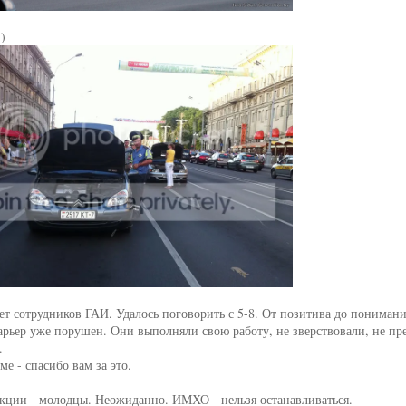
 )
чет сотрудников ГАИ. Удалось поговорить с 5-8. От позитива до понимани
арьер уже порушен. Они выполняли свою работу, не зверствовали, не п
.
ме - спасибо вам за это.
кции - молодцы. Неожиданно. ИМХО - нельзя останавливаться.