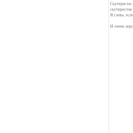
Скутеристы 
скутеристов 
Я слева, есл
И очень хор