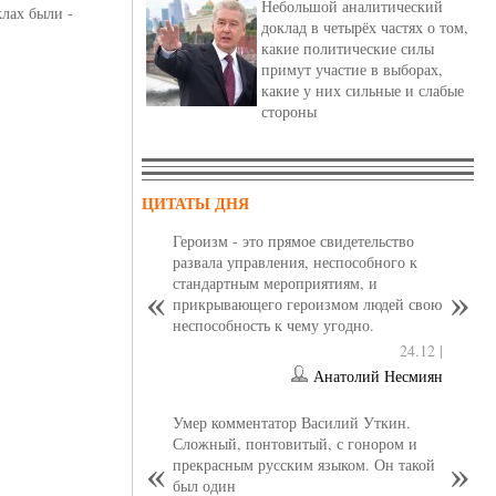
Небольшой аналитический
клах были -
доклад в четырёх частях о том,
какие политические силы
примут участие в выборах,
какие у них сильные и слабые
стороны
ЦИТАТЫ ДНЯ
Героизм - это прямое свидетельство
развала управления, неспособного к
стандартным мероприятиям, и
прикрывающего героизмом людей свою
неспособность к чему угодно.
24.12 |
Анатолий Несмиян
Умер комментатор Василий Уткин.
Сложный, понтовитый, с гонором и
прекрасным русским языком. Он такой
был один