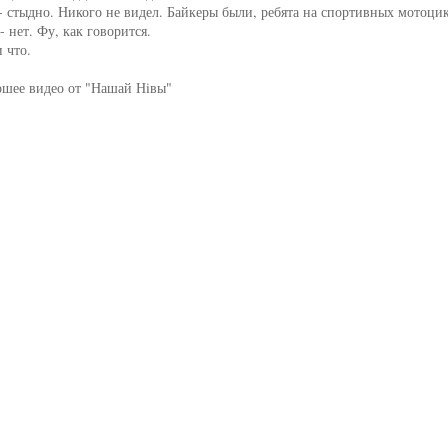
- стыдно. Никого не видел. Байкеры были, ребята на спортивных мотоци
- нет. Фу, как говорится.
и что.
ошее видео от "Нашай Нiвы"