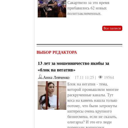
Сакартвело за это время
прибавилось 62 новых
политзаключенных.
ВЫБОР РЕДАКТОРА
13 лет за мошенничество якобы за
«блок на негатив»
Анна Левченко
17.11 11:25 |
19564
Блок на негатив - тема,
которой промышляли многие
раскрученные каналы. Тут
коса на камень нашла только
потому, что были затронуты
интересы очень крупного
бизнесмена, если не сказать,
олигарха? И это его люди
порешали вопросики