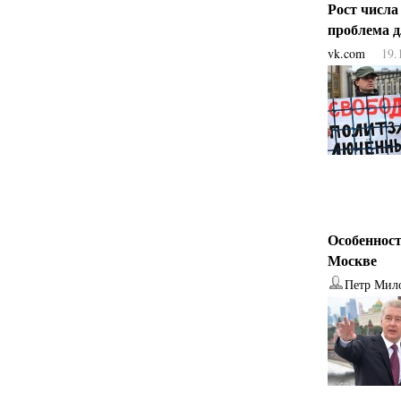
Рост числа
проблема 
vk.com
19.
Особенност
Москве
Петр Мил