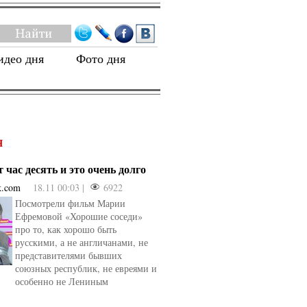
идео дня
Фото дня
Я
 час десять и это очень долго
k.com
18.11 00:03 |
6922
Посмотрели фильм Марии
Ефремовой «Хорошие соседи»
про то, как хорошо быть
русскими, а не англичанами, не
представителями бывших
союзных республик, не евреями и
особенно не Лениным