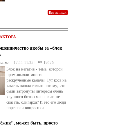
АКТОРА
мошенничество якобы за «блок
»
ченко
17.11 11:25 |
19576
Блок на негатив - тема, которой
промышляли многие
раскрученные каналы. Тут коса на
камень нашла только потому, что
были затронуты интересы очень
крупного бизнесмена, если не
сказать, олигарха? И это его люди
порешали вопросики
ёжик", может быть, просто