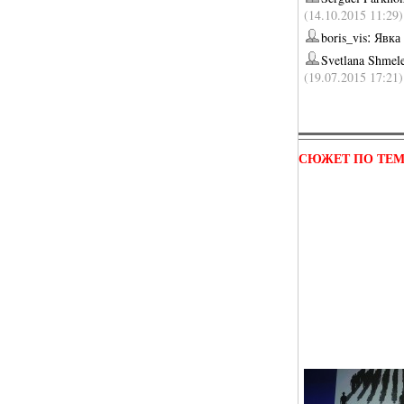
(14.10.2015 11:29)
:
boris_vis
Явка
Svetlana Shmel
(19.07.2015 17:21)
СЮЖЕТ ПО ТЕ