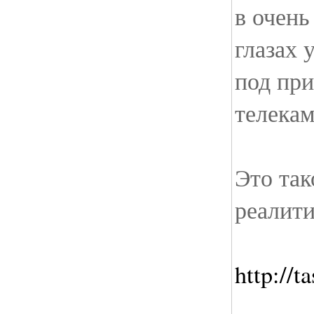
в очень
глазах у
под пр
телекам
Это так
реалити
http://ta