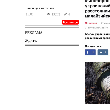
Закон для негодяев
15.01
13252
4
РЕКЛАМА
Ждите.