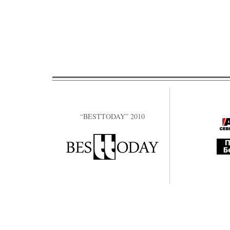
“BESTTODAY” 2010