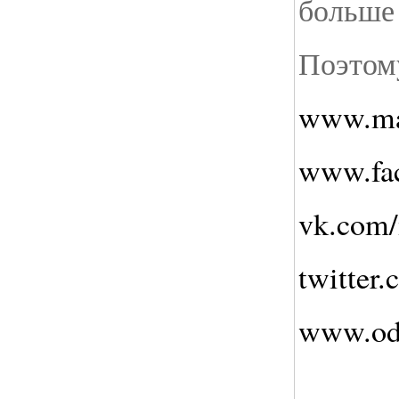
больше
Поэтом
www.ma
www.fa
vk.com/
twitter
www.odn