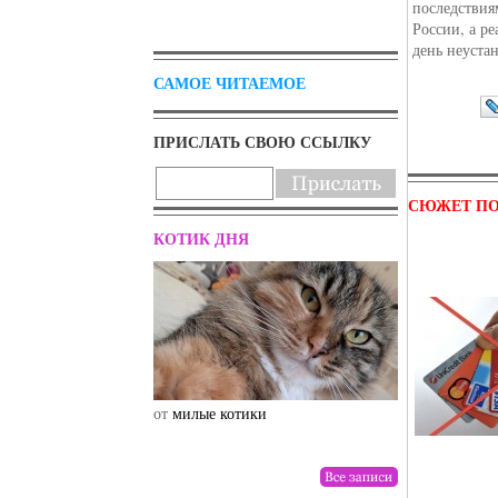
последствия
России, а р
день неуста
САМОЕ ЧИТАЕМОЕ
ПРИСЛАТЬ СВОЮ ССЫЛКУ
СЮЖЕТ ПО
КОТИК ДНЯ
от
милые котики
от
drunktwi