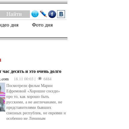
идео дня
Фото дня
Я
 час десять и это очень долго
k.com
18.11 00:03 |
6884
Посмотрели фильм Марии
Ефремовой «Хорошие соседи»
про то, как хорошо быть
русскими, а не англичанами, не
представителями бывших
союзных республик, не евреями и
особенно не Лениным