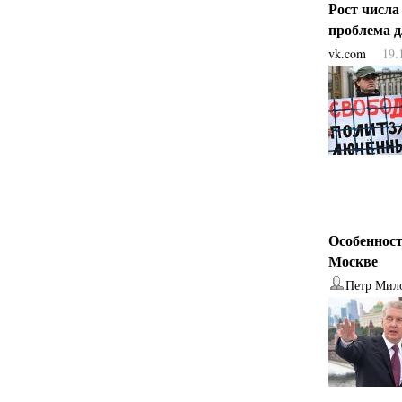
Рост числа
проблема 
vk.com
19.
Особенност
Москве
Петр Мил