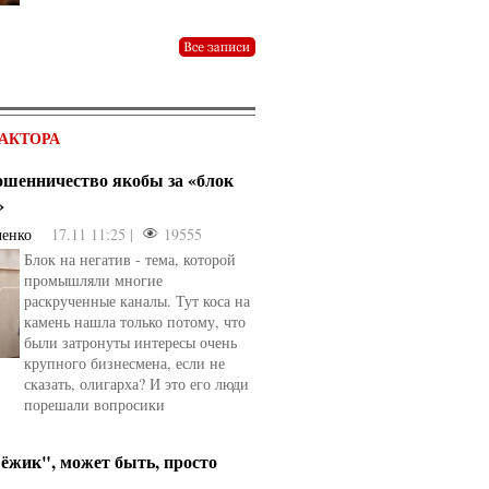
АКТОРА
мошенничество якобы за «блок
»
ченко
17.11 11:25 |
19555
Блок на негатив - тема, которой
промышляли многие
раскрученные каналы. Тут коса на
камень нашла только потому, что
были затронуты интересы очень
крупного бизнесмена, если не
сказать, олигарха? И это его люди
порешали вопросики
ёжик", может быть, просто