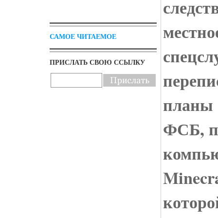
следст
местно
САМОЕ ЧИТАЕМОЕ
спецсл
ПРИСЛАТЬ СВОЮ ССЫЛКУ
перепи
планы 
ФСБ, п
компью
Minecra
которо