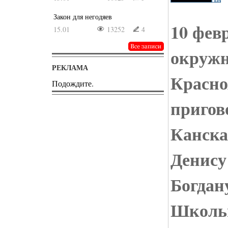
Закон для негодяев
10 фев
15.01
13252
4
окружн
РЕКЛАМА
Красно
Подождите.
пригов
Канска
Денису
Богдан
Школь