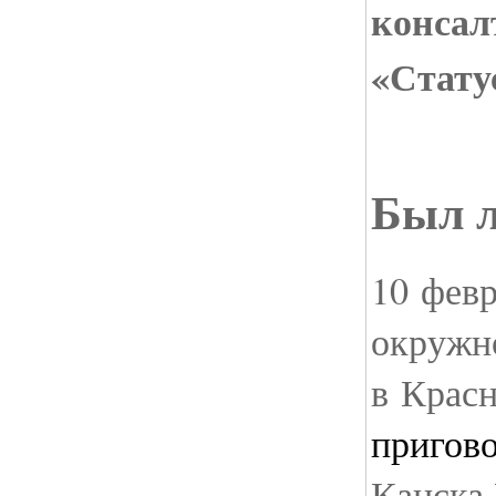
консал
«Стату
Был л
10 фев
окружн
в Крас
пригов
Канска 