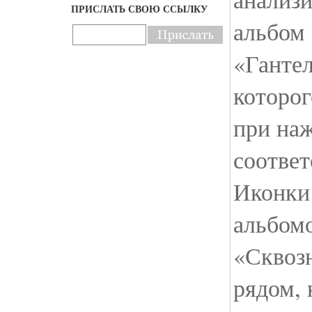
ПРИСЛАТЬ СВОЮ ССЫЛКУ
альбом
«Гантел
которог
при наж
соотве
Иконки
альбом
«Сквоз
рядом, 