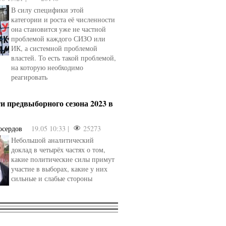
В силу специфики этой
категории и роста её численности
она становится уже не частной
проблемой каждого СИЗО или
ИК, а системной проблемой
властей. То есть такой проблемой,
на которую необходимо
реагировать
и предвыборного сезона 2023 в
осердов
19.05 10:33 |
25273
Небольшой аналитический
доклад в четырёх частях о том,
какие политические силы примут
участие в выборах, какие у них
сильные и слабые стороны