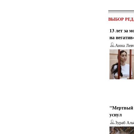
ВЫБОР РЕД
13 лет за 
на негатив
Анна Лев
"Мертвый 
уснул
Зураб Аль