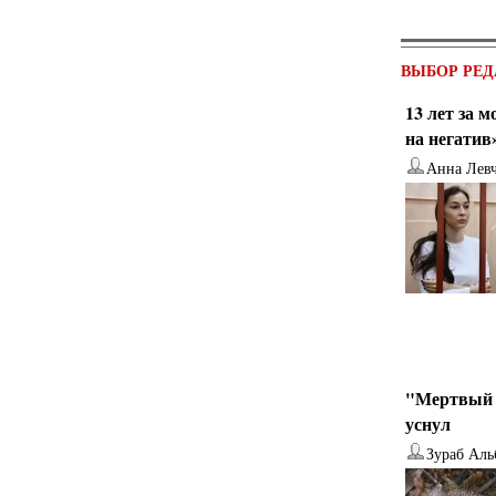
ВЫБОР РЕД
13 лет за 
на негатив
Анна Лев
"Мертвый 
уснул
Зураб Аль