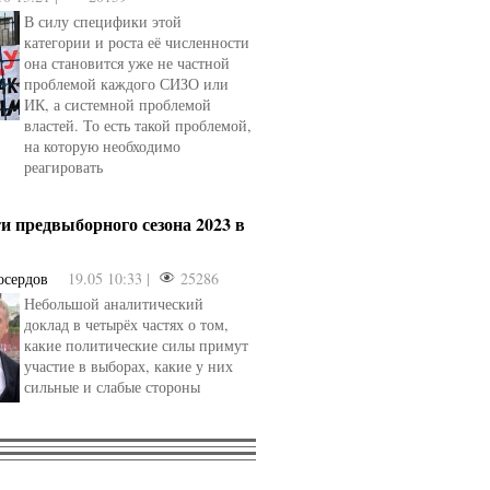
В силу специфики этой
категории и роста её численности
она становится уже не частной
проблемой каждого СИЗО или
ИК, а системной проблемой
властей. То есть такой проблемой,
на которую необходимо
реагировать
и предвыборного сезона 2023 в
осердов
19.05 10:33 |
25286
Небольшой аналитический
доклад в четырёх частях о том,
какие политические силы примут
участие в выборах, какие у них
сильные и слабые стороны