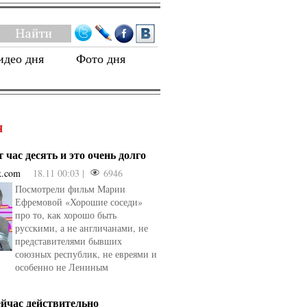
идео дня
Фото дня
Я
 час десять и это очень долго
k.com
18.11 00:03 |
6946
Посмотрели фильм Марии
Ефремовой «Хорошие соседи»
про то, как хорошо быть
русскими, а не англичанами, не
представителями бывших
союзных республик, не евреями и
особенно не Лениным
ейчас действительно