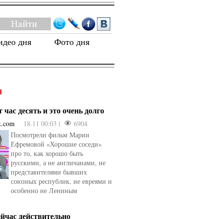
идео дня
Фото дня
Я
 час десять и это очень долго
k.com
18.11 00:03 |
6904
Посмотрели фильм Марии
Ефремовой «Хорошие соседи»
про то, как хорошо быть
русскими, а не англичанами, не
представителями бывших
союзных республик, не евреями и
особенно не Лениным
ейчас действительно