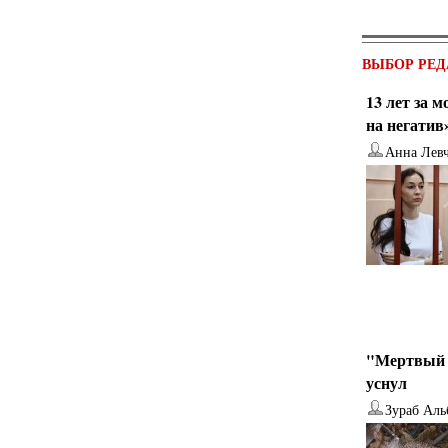
ВЫБОР РЕД
13 лет за 
на негатив
Анна Лев
"Мертвый 
уснул
Зураб Аль