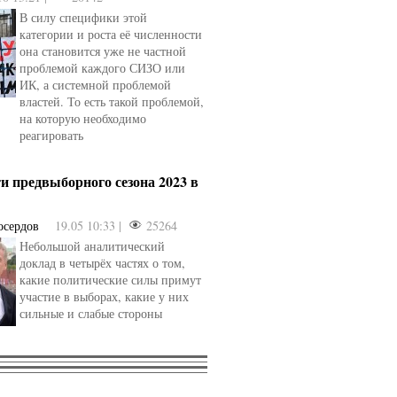
В силу специфики этой
категории и роста её численности
она становится уже не частной
проблемой каждого СИЗО или
ИК, а системной проблемой
властей. То есть такой проблемой,
на которую необходимо
реагировать
и предвыборного сезона 2023 в
осердов
19.05 10:33 |
25264
Небольшой аналитический
доклад в четырёх частях о том,
какие политические силы примут
участие в выборах, какие у них
сильные и слабые стороны