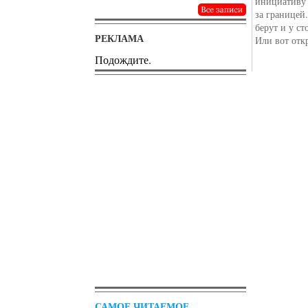
инициативу 
за границей
берут и у с
РЕКЛАМА
Или вот отк
Подождите.
САМОЕ ЧИТАЕМОЕ