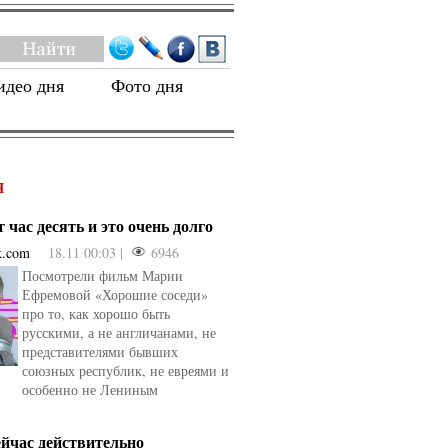
идео дня
Фото дня
Я
 час десять и это очень долго
k.com
18.11 00:03 |
6946
Посмотрели фильм Марии
Ефремовой «Хорошие соседи»
про то, как хорошо быть
русскими, а не англичанами, не
представителями бывших
союзных республик, не евреями и
особенно не Лениным
ейчас действительно