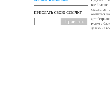
все больше 
стараются п
ПРИСЛАТЬ СВОЮ ССЫЛКУ
окопаться н
артобстрело
рядом с бло
далеко не вс