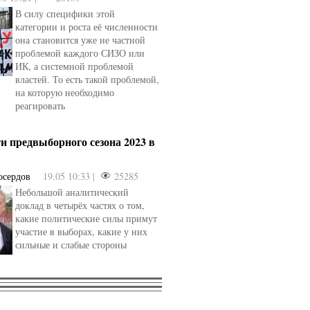
В силу специфики этой
категории и роста её численности
она становится уже не частной
проблемой каждого СИЗО или
ИК, а системной проблемой
властей. То есть такой проблемой,
на которую необходимо
реагировать
и предвыборного сезона 2023 в
осердов
19.05 10:33 |
25285
Небольшой аналитический
доклад в четырёх частях о том,
какие политические силы примут
участие в выборах, какие у них
сильные и слабые стороны