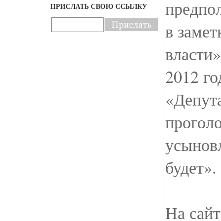
предпо
ПРИСЛАТЬ СВОЮ ССЫЛКУ
в замет
власти»
2012 го
«Депут
проголо
усынов
будет».
На сайт