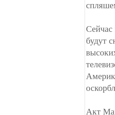
спляше
Сейчас
будут с
высоких
телевиз
Америк
оскорбл
Акт Ма