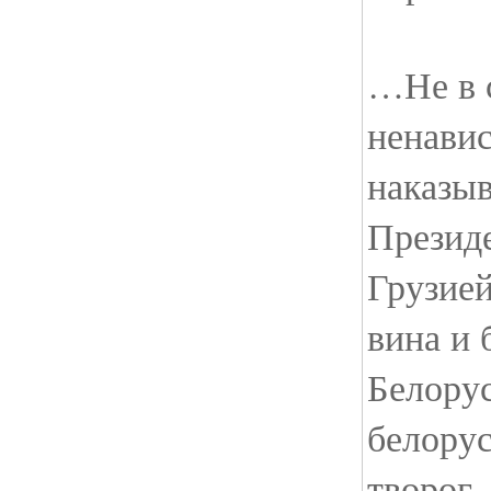
…Не в с
ненавис
наказыв
Президе
Грузие
вина и 
Белору
белорус
творог