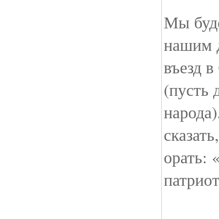
Мы буде
нашим 
въезд 
(пусть 
народа)
сказать
орать: 
патрио