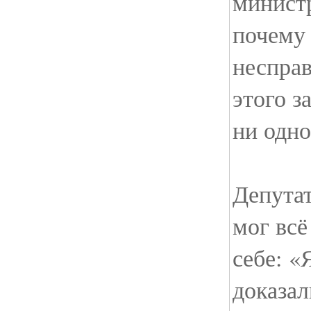
минист
почему 
несправ
этого з
ни одно
Депутат
мог всё
себе: «
доказал