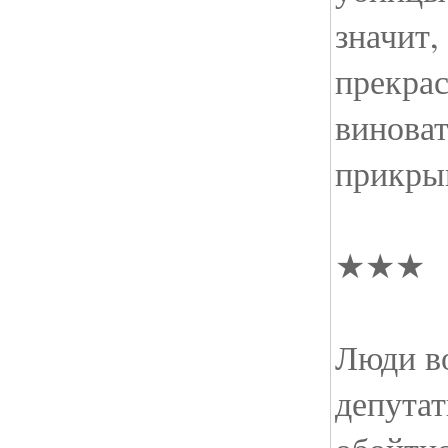
значит,
прекрас
виноват
прикры
★★★
Люди в
депутат