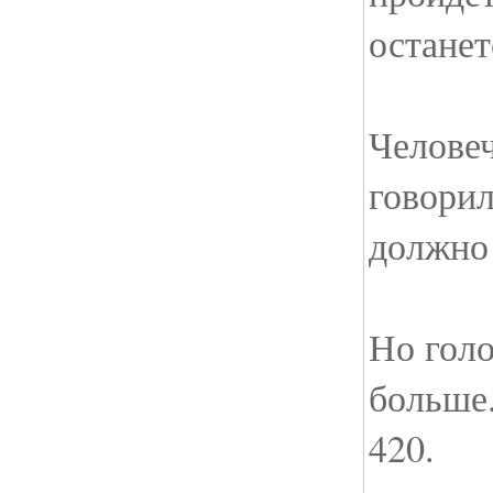
останет
Человеч
говорил
должно
Но гол
больше
420.