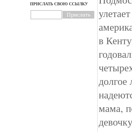
ПРИСЛАТЬ СВОЮ ССЫЛКУ
улетает
америк
в Кенту
годовал
четырех
долгое 
надеютс
мама, п
девочку