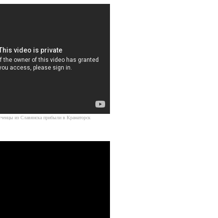
Источник
ченцы из Славянска прибыли в Краматорск
Источник