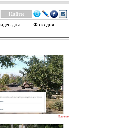
идео дня
Фото дня
Источник