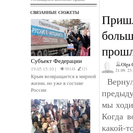
СВЯЗАННЫЕ СЮЖЕТЫ
Пришл
больш
прошл
Субъект Федерации
Olga 
19.05 15:10 |
98148
321
21.09. 23
Крым возвращается к мирной
Вернул
жизни, но уже в составе
России
предыд
мы ходи
Когда в
какой-