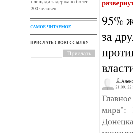
разверну
площади задержано более
200 человек
95% ж
САМОЕ ЧИТАЕМОЕ
за др
ПРИСЛАТЬ СВОЮ ССЫЛКУ
проти
власт
Алек
21.09. 22
Главное
мира":
Донец
миним