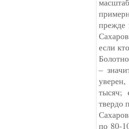
масшта
пример
прежде 
Сахаров
если кто
Болотно
– значи
уверен
тысяч; 
твердо 
Сахаров
по 80-1