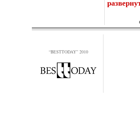
разверну
“BESTTODAY” 2010