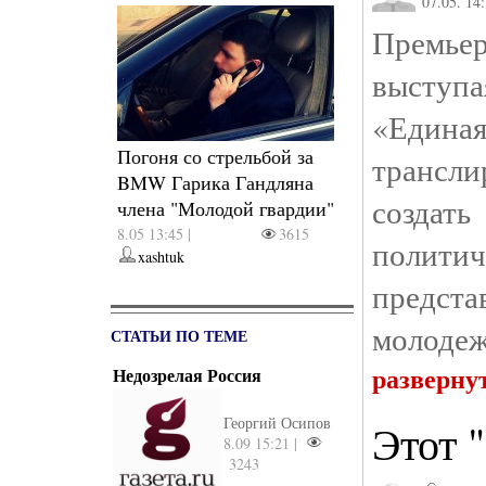
07.05. 14
Премье
выступа
«Едина
Погоня со стрельбой за
трансл
BMW Гарика Гандляна
создат
члена "Молодой гвардии"
8.05 13:45 |
3615
полит
xashtuk
предста
молодеж
СТАТЬИ ПО ТЕМЕ
разверну
Недозрелая Россия
Георгий Осипов
Этот 
8.09 15:21 |
3243