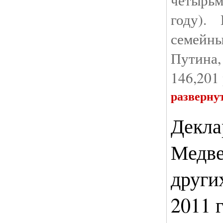
году).
семейн
Путина
146,201 
разверну
Декла
Медве
други
2011 