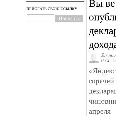
Вы ве
ПРИСЛАТЬ СВОЮ ССЫЛКУ
опубл
декла
доход
alex-l
13.04. 12
«Яндек
горячей
декла
чиновн
апреля 