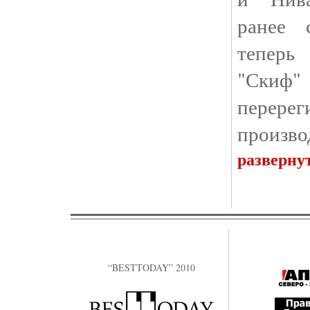
ранее 
теперь
"Скиф" 
пере
произво
разверну
“BESTTODAY” 2010