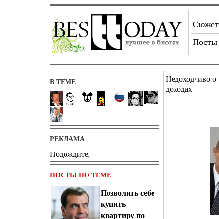
Сюже
Посты
Недоходчиво о
В ТЕМЕ
доходах
РЕКЛАМА
Подождите.
ПОСТЫ ПО ТЕМЕ
Позволить себе
купить
квартиру по