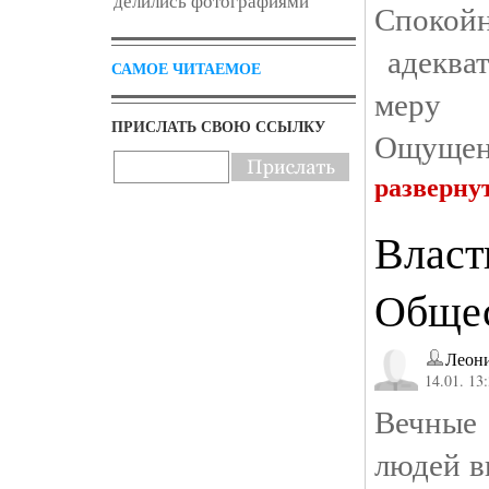
делились фотографиями
Спокой
адекват
САМОЕ ЧИТАЕМОЕ
меру 
ПРИСЛАТЬ СВОЮ ССЫЛКУ
Ощущени
разверну
Власт
Обще
Леони
14.01. 13
Вечные
людей в