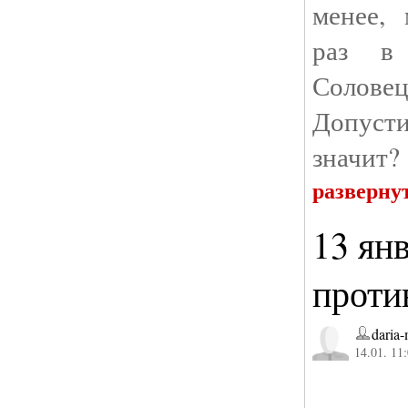
менее,
раз в
Соловец
Допусти
значит?
разверну
13 ян
проти
daria
14.01. 11