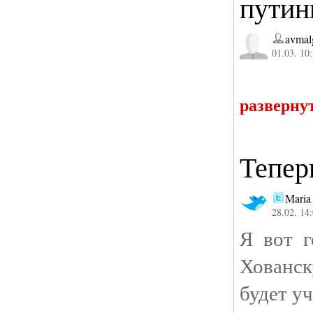
путин
avmal
01.03. 10
разверну
Тепер
Maria
28.02. 14
Я вот г
Хованск
будет у