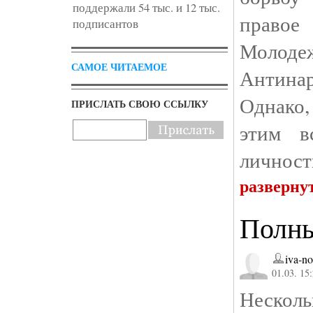
поддержали 54 тыс. и 12 тыс.
правое
подписантов
Молоде
САМОЕ ЧИТАЕМОЕ
Антина
Однако,
ПРИСЛАТЬ СВОЮ ССЫЛКУ
этим в
личност
разверну
Полны
iva-no
01.03. 15
Нескол