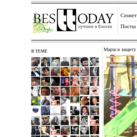
Сюже
Посты
Марш в защиту
В ТЕМЕ