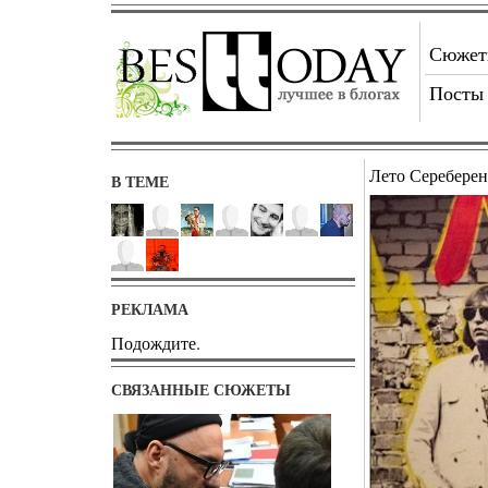
Сюже
Посты
Лето Серебере
В ТЕМЕ
РЕКЛАМА
Подождите.
СВЯЗАННЫЕ СЮЖЕТЫ