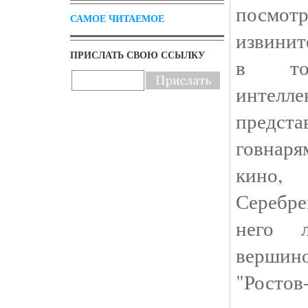
посмо
САМОЕ ЧИТАЕМОЕ
извинит
ПРИСЛАТЬ СВОЮ ССЫЛКУ
в то
интел
предс
говнаря
кино
Серебре
него 
верши
"Ростов