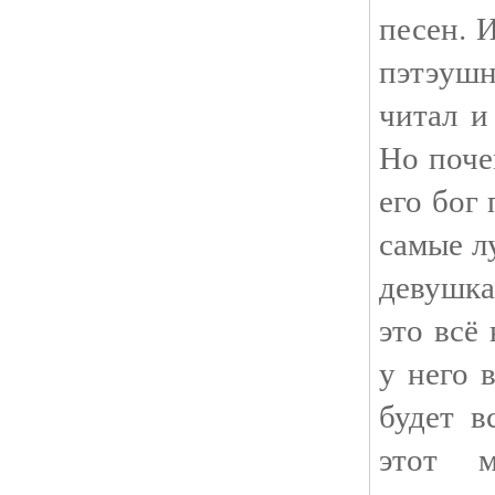
песен. 
пэтэуш
читал и
Но поче
его бог
самые л
девушка
это всё
у него 
будет в
этот 