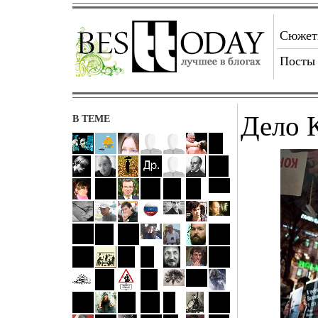
Сюже
Посты
Дело 
В ТЕМЕ