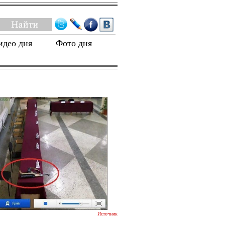
идео дня
Фото дня
Источник