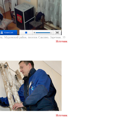
ть, Муромский район, поселок Саксино, Заречная, 35
Источник
Источник