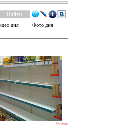
идео дня
Фото дня
Источник