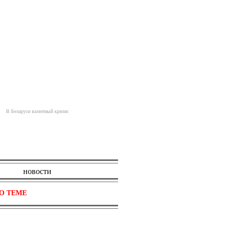
В Беларуси валютный кризис
новости
О ТЕМЕ