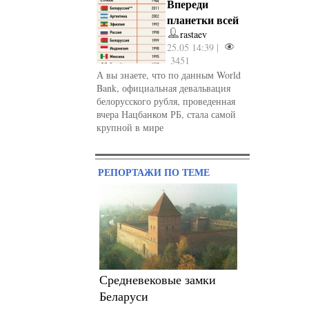
Впереди
планетки всей
rastaev
25.05 14:39 |
3451
А вы знаете, что по данным World
Bank, официальная девальвация
белорусского рубля, проведенная
вчера Нацбанком РБ, стала самой
крупной в мире
РЕПОРТАЖИ ПО ТЕМЕ
Средневековые замки
Беларуси