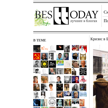
С
П
Кризис в 
В ТЕМЕ