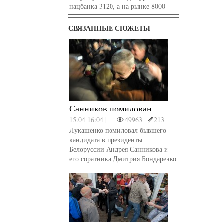
нацбанка 3120, а на рынке 8000
СВЯЗАННЫЕ СЮЖЕТЫ
Санников помилован
15.04 16:04 |
49963
213
Лукашенко помиловал бывшего
кандидата в президенты
Белоруссии Андрея Санникова и
его соратника Дмитрия Бондаренко