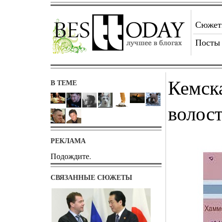
Сюже
Посты
Кемск
В ТЕМЕ
волос
РЕКЛАМА
Подождите.
СВЯЗАННЫЕ СЮЖЕТЫ