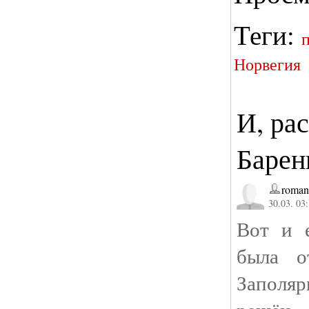
Теги:
Норвегия
И, ра
Барен
roman
30.03. 03
Вот и 
была о
Заполяр