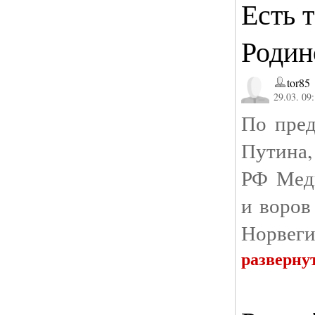
Есть 
Родин
tor85
29.03. 09
По пред
Путина,
РФ Медв
и воров
Норвеги
разверну