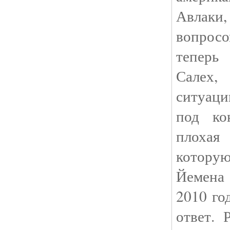
Авлаки,
вопрос
теперь
Салех,
ситуаци
под ко
плохая
которую
Йемена
2010 го
ответ. 